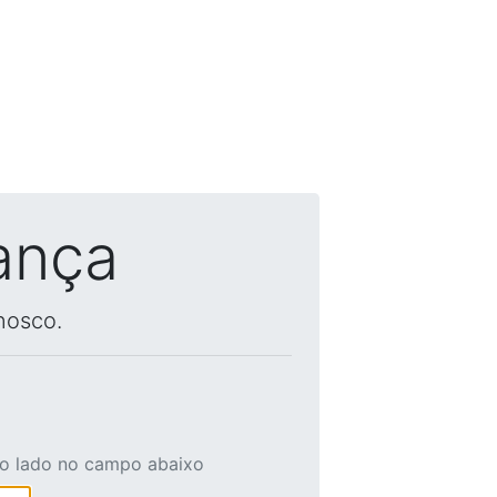
ança
nosco.
ao lado no campo abaixo