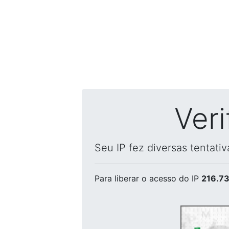
Ver
Seu IP fez diversas tentati
Para liberar o acesso
do IP
216.73