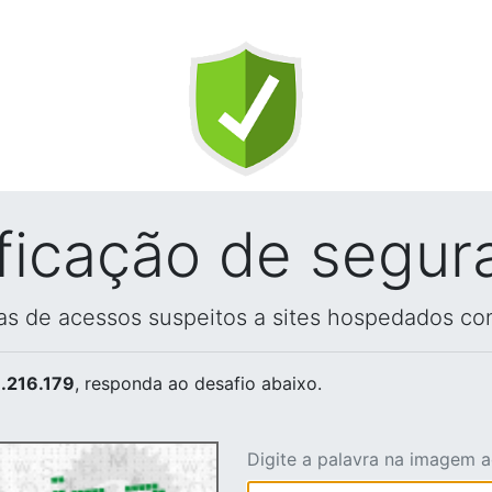
ificação de segur
vas de acessos suspeitos a sites hospedados co
.216.179
, responda ao desafio abaixo.
Digite a palavra na imagem 